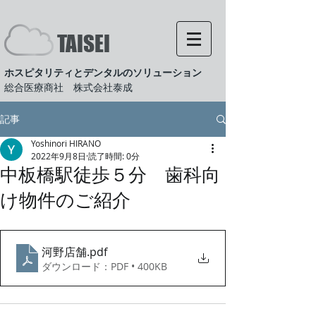
​TAISEI
ホスピタリティとデンタルのソリューション
​​総合医療商社 株式会社泰成
記事
Yoshinori HIRANO
2022年9月8日
読了時間: 0分
中板橋駅徒歩５分 歯科向
け物件のご紹介
河野店舗
.pdf
ダウンロード：PDF • 400KB